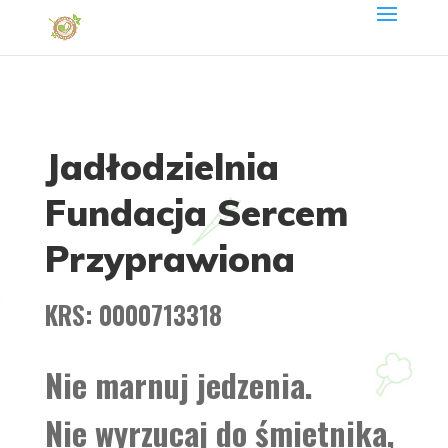
Jadłodzielnia
Fundacja Sercem
Przyprawiona
KRS: 0000713318
Nie marnuj jedzenia.
Nie wyrzucaj do śmietnika,