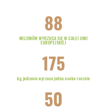
88
MILIONÓW WYRZUCA SIĘ W CAŁEJ UNII
EUROPEJSKIEJ
175
kg jedzenia wyrzuca jedna osoba rocznie
50