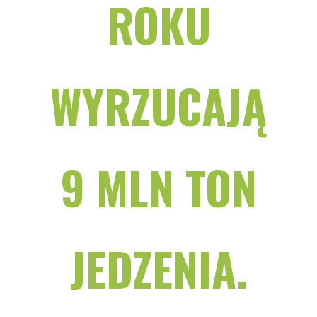
ROKU
WYRZUCAJĄ
9 MLN TON
JEDZENIA.