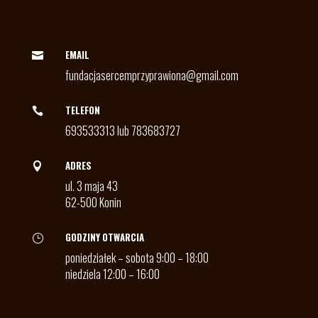
EMAIL

fundacjasercemprzyprawiona@gmail.com
TELEFON

693533313 lub 783683727
ADRES

ul. 3 maja 43
62-500 Konin
GODZINY OTWARCIA
}
poniedziałek – sobota 9:00 – 18:00
niedziela 12:00 – 16:00