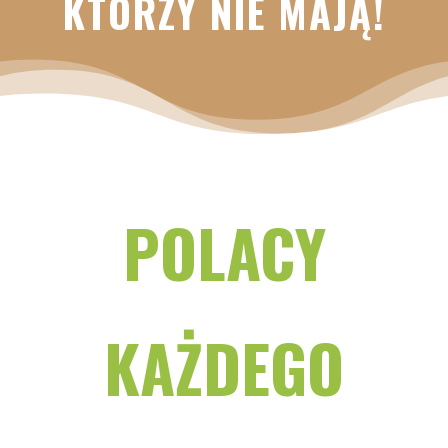
KTÓRZY NIE MAJĄ!
POLACY
KAŻDEGO